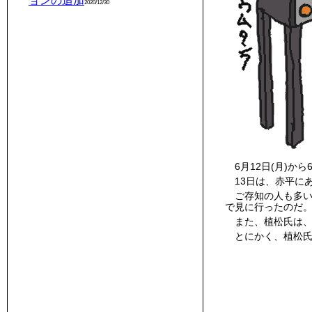
ョンの追加
2020/12/30
6月12日(月)
13日は、赤平に
ご存知の人も多
で見に行ったのだ
また、植松氏は、
とにかく、植松