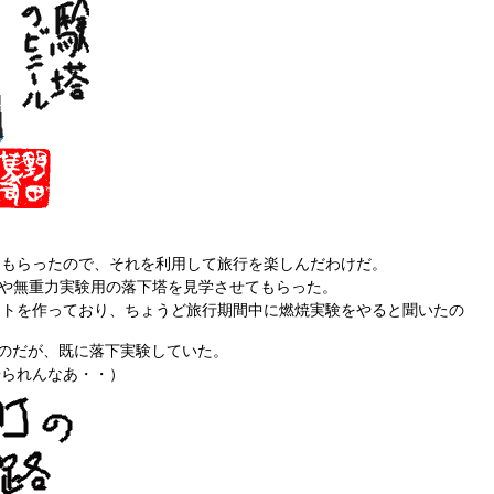
休暇をもらったので、それを利用して旅行を楽しんだわけだ。
実験や無重力実験用の落下塔を見学させてもらった。
ットを作っており、ちょうど旅行期間中に燃焼実験をやると聞いたの
なのだが、既に落下実験していた。
居られんなあ・・）