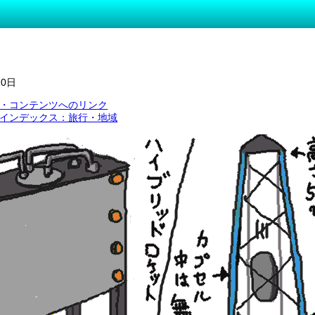
20日
・コンテンツへのリンク
インデックス：旅行・地域