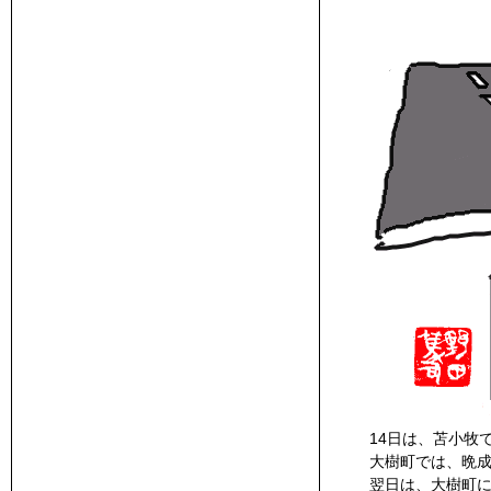
14日は、苫小牧
大樹町では、晩
翌日は、大樹町に