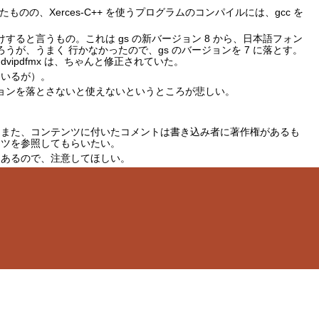
成功したものの、Xerces-C++ を使うプログラムのコンパイルには、gcc を
けすると言うもの。これは gs の新バージョン 8 から、日本語フォン
うが、うまく 行かなかったので、gs のバージョンを 7 に落とす。
の dvipdfmx は、ちゃんと修正されていた。
ているが）。
 ョンを落とさないと使えないというところが悲しい。
。また、コンテンツに付いたコメントは書き込み者に著作権があるも
ンツを参照してもらいたい。
もあるので、注意してほしい。