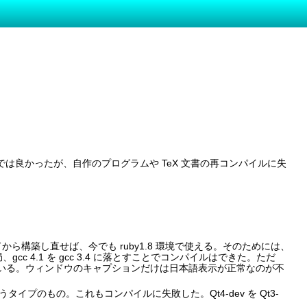
したまでは良かったが、自作のプログラムや TeX 文書の再コンパイルに失
ードから構築し直せば、今でも ruby1.8 環境で使える。そのためには、
 4.1 を gcc 3.4 に落とすことでコンパイルはできた。ただ
っている。ウィンドウのキャプションだけは日本語表示が正常なのが不
使うタイプのもの。これもコンパイルに失敗した。Qt4-dev を Qt3-