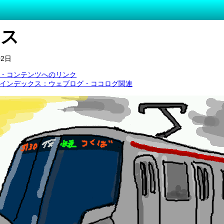
レス
02日
・コンテンツへのリンク
インデックス：ウェブログ・ココログ関連