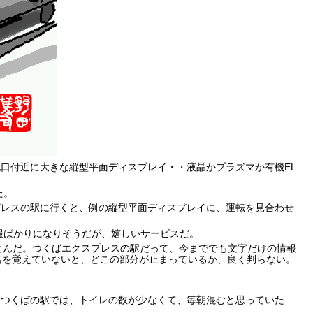
口付近に大きな縦型平面ディスプレイ・・液晶かプラズマか有機EL
た。
プレスの駅に行くと、例の縦型平面ディスプレイに、運転を見合わせ
報ばかりになりそうだが、嬉しいサービスだ。
とんだ。つくばエクスプレスの駅だって、今まででも文字だけの情報
名を覚えていないと、どこの部分が止まっているか、良く判らない。
。つくばの駅では、トイレの数が少なくて、毎朝混むと思っていた